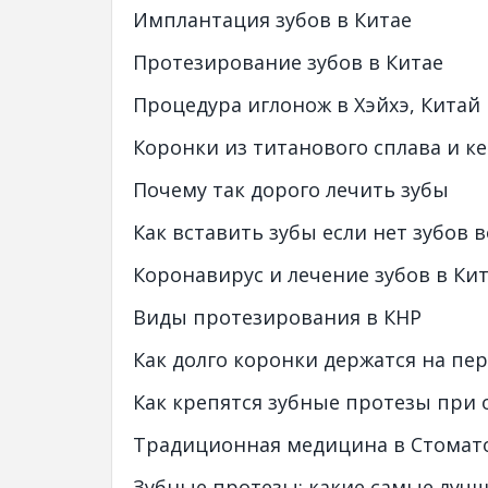
Имплантация зубов в Китае
Протезирование зубов в Китае
Процедура иглонож в Хэйхэ, Китай
Коронки из титанового сплава и к
Почему так дорого лечить зубы
Как вставить зубы если нет зубов 
Коронавирус и лечение зубов в Ки
Виды протезирования в КНР
Как долго коронки держатся на пер
Как крепятся зубные протезы при 
Традиционная медицина в Стомат
Зубные протезы: какие самые луч