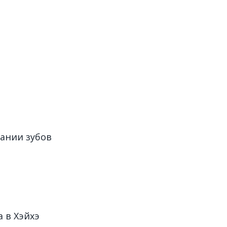
вании зубов
 в Хэйхэ