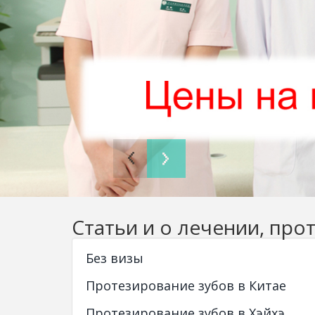
Статьи и о лечении, про
Без визы
Протезирование зубов в Китае
Протезирование зубов в Хэйхэ