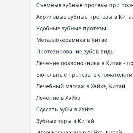
Cъемные зубные протезы при полн
Акриловые зубные протезы в Китае
Удобные зубные протезы
Металлокерамика в Китае
Протезирование зубов виды
Лечение позвоночника в Китае - п
Бюгельные протезы в стоматологи
Лечебный массаж в Хэйхэ, Китай
Лечение в Хэйхэ
Сделать зубы в Хэйхэ
Зубные туры в Китай
Иглоукалывание в Хэйхэ, Китай