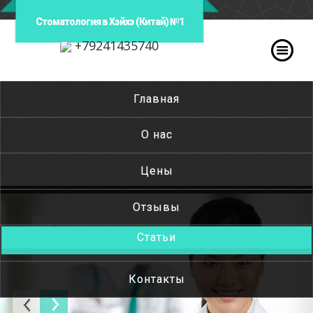
Стоматология в Хэйхэ (Китай) №1
+79241435740
Главная
О нас
Цены
Отзывы
Статьи
Контакты